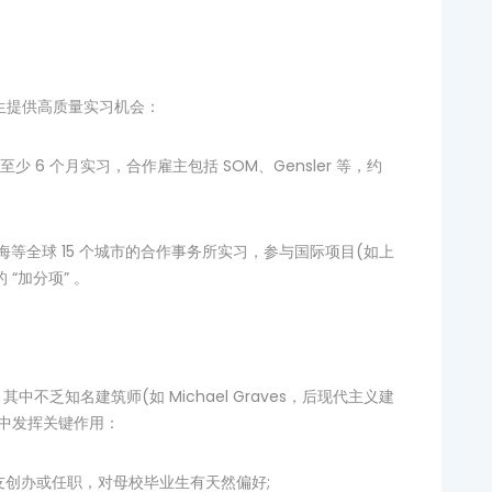
学生提供高质量实习机会：
6 个月实习，合作雇主包括 SOM、Gensler 等，约
。
海等全球 15 个城市的合作事务所实习，参与国际项目(如上
“加分项” 。
其中不乏知名建筑师(如 Michael Graves，后现代主义建
业中发挥关键作用：
校友创办或任职，对母校毕业生有天然偏好;