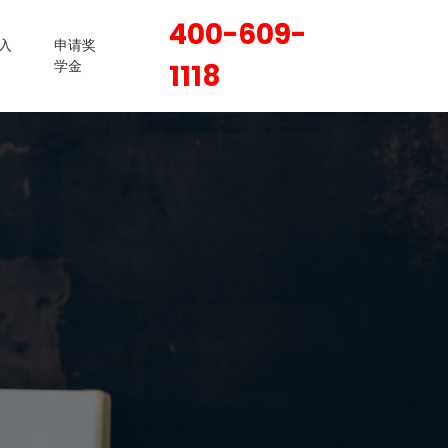
400-609-
入
申请奖
学金
1118