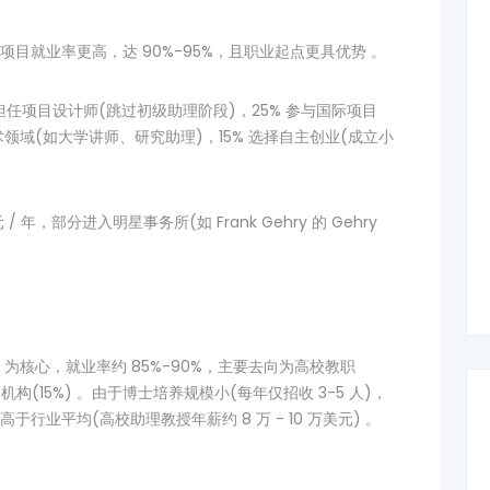
目就业率更高，达 90%-95%，且职业起点更具优势 。
所担任项目设计师(跳过初级助理阶段)，25% 参与国际项目
术领域(如大学讲师、研究助理)，15% 选择自主创业(成立小
 年，部分进入明星事务所(如 Frank Gehry 的 Gehry
 为核心，就业率约 85%-90%，主要去向为高校教职
机构(15%) 。由于博士培养规模小(每年仅招收 3-5 人)，
业平均(高校助理教授年薪约 8 万 - 10 万美元) 。