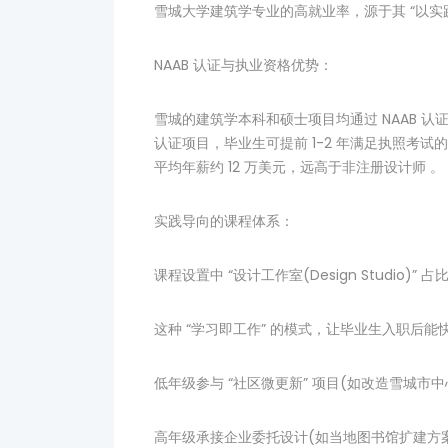
雪城大学建筑学专业的高就业率，源于其 “以实
NAAB 认证与执业资格优势：
雪城的建筑学本科和硕士项目均通过 NAAB 认
认证项目，毕业生可提前 1-2 年满足执照考试
平均年薪约 12 万美元，远高于非注册设计师 。
实践导向的课程体系：
课程设置中 “设计工作室(Design Studio)
这种 “学习即工作” 的模式，让毕业生入职后
低年级参与 “社区微更新” 项目(如改造雪城市中
高年级承接企业委托设计(如当地图书馆扩建方