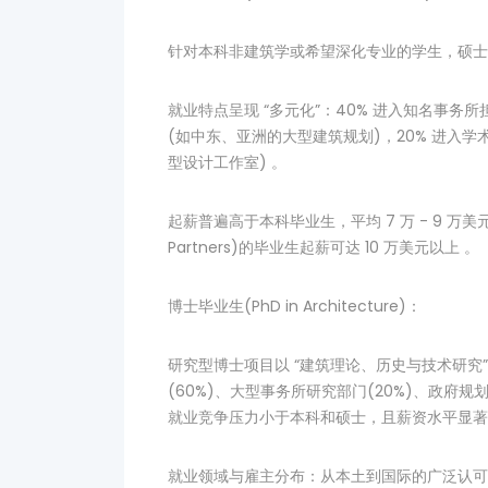
针对本科非建筑学或希望深化专业的学生，硕士项
就业特点呈现 “多元化”：40% 进入知名事务
(如中东、亚洲的大型建筑规划)，20% 进入学
型设计工作室) 。
起薪普遍高于本科毕业生，平均 7 万 - 9 万美元 /
Partners)的毕业生起薪可达 10 万美元以上 。
博士毕业生(PhD in Architecture)：
研究型博士项目以 “建筑理论、历史与技术研究”
(60%)、大型事务所研究部门(20%)、政府规划
就业竞争压力小于本科和硕士，且薪资水平显著高于行
就业领域与雇主分布：从本土到国际的广泛认可