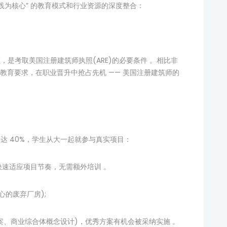
践为核心” 的教育模式和行业资源的深度整合：
证，是考取美国注册建筑师执照(ARE)的必要条件 。相比非
的教育要求，在职业晋升中抢占先机 —— 美国注册建筑师的
” 占比达 40%，学生从大一起就参与真实项目：
能快速适应项目节奏，无需额外培训 。
心的废弃厂房);
案、商业综合体概念设计)，优秀方案有机会被采纳实施 。