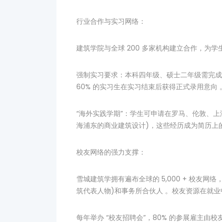
行业合作与实习网络：
建筑学院与全球 200 多家机构建立合作，为
强制实习要求：本科四年级、硕士二年级需完成至少 
60% 的实习生在实习结束后获得正式录用意向 
“海外实践学期”：学生可申请在罗马、伦敦、上
海浦东的商业建筑设计)，这些经历成为简历上的 
校友网络的强力支撑：
雪城建筑学拥有遍布全球的 5,000 + 校友网络，
筑代表人物)和事务所合伙人 。校友资源在就
每年举办 “校友招聘会”，80% 的参展雇主由