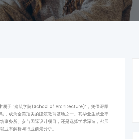
于 “建筑学院(School of Architecture)”，凭借深厚
动，成为全美顶尖的建筑教育基地之一。其毕业生就业率
筑事务所、参与国际设计项目，还是选择学术深造，都展
就业率解析与行业前景分析。