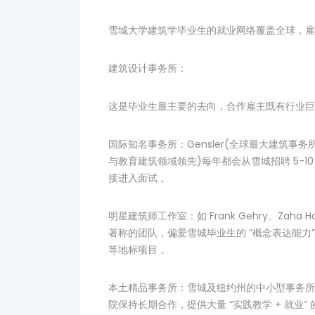
雪城大学建筑学毕业生的就业网络覆盖全球，雇
建筑设计事务所：
这是毕业生最主要的去向，合作雇主既有行业巨
国际知名事务所：Gensler(全球最大建筑事务所)
与教育建筑领域领先)每年都会从雪城招聘 5-1
接进入面试 。
明星建筑师工作室：如 Frank Gehry、Zaha 
著称的团队，偏爱雪城毕业生的 “概念表达能
等地标项目 。
本土精品事务所：雪城及纽约州的中小型事务所(如 Syrac
院保持长期合作，提供大量 “实践教学 + 就业