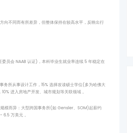
方向不同而有所差异，但整体保持在较高水平，反映出行
员会 NAAB 认证)，本科毕业生就业率连续 5 年稳定在
建筑事务所从事设计工作，15% 选择攻读硕士学位(多为哈佛大
10% 进入房地产开发、城市规划等关联领域 。
雇主规模而异：大型跨国事务所(如 Gensler、SOM)起薪约
- 6.5 万美元 。