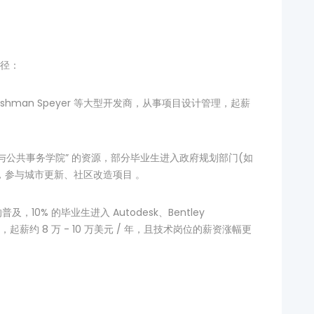
径：
、Tishman Speyer 等大型开发商，从事项目设计管理，起薪
与公共事务学院” 的资源，部分毕业生进入政府规划部门(如
，参与城市更新、社区改造项目 。
10% 的毕业生进入 Autodesk、Bentley
约 8 万 - 10 万美元 / 年，且技术岗位的薪资涨幅更