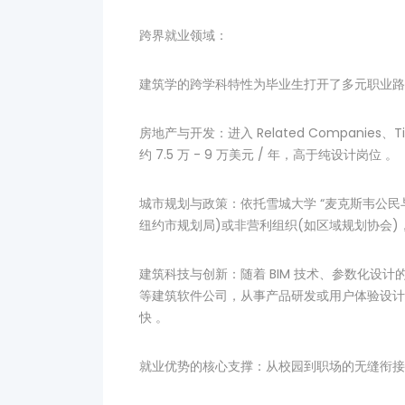
跨界就业领域：
建筑学的跨学科特性为毕业生打开了多元职业路
房地产与开发：进入 Related Companies
约 7.5 万 - 9 万美元 / 年，高于纯设计岗位 。
城市规划与政策：依托雪城大学 “麦克斯韦公民
纽约市规划局)或非营利组织(如区域规划协会)
建筑科技与创新：随着 BIM 技术、参数化设计的普及，
等建筑软件公司，从事产品研发或用户体验设计，起薪
快 。
就业优势的核心支撑：从校园到职场的无缝衔接