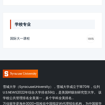
学校专业
国际大一课程
1915
雪城大学（SyracuseUniversity），雪城大学成立于1870年，位列
U.S.NEWS2022年综合大学排名59位，是美国R1级别研究型大学。 该
学校公共管理排名全美第一，多个学科全美排名...
万佳留学是海外3000+院校在中国指定的代理招生机构，为中国留学