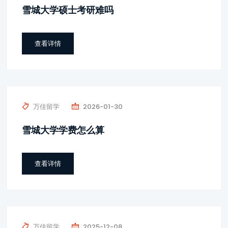
雪城大学硕士考研难吗
查看详情
万佳留学
2026-01-30
雪城大学学费怎么算
查看详情
万佳留学
2025-12-08